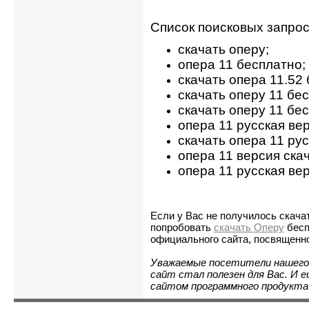
Список поисковых запрос
скачать оперу;
опера 11 бесплатно;
скачать опера 11.52
скачать оперу 11 бе
скачать оперу 11 бе
опера 11 русская вер
скачать опера 11 рус
опера 11 версия ска
опера 11 русская ве
Если у Вас не получилось скача
попробовать
скачать Оперу
бесп
официального сайта, посвященн
Уважаемые посетители нашего 
сайт стал полезен для Вас. И 
сайтом программного продукта