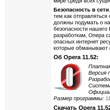
мире среди всех суще
Безопасность в сети
тем как отправляться 
должны подумать о на
безопасности нашего 
разработкам, Опера с
опасных интернет рес
которые обманывают 
Об Opera 11.52:
Платная
Версия 
Разрабо
Cистем
Официа
Размер программы:
1
Скачать Opera 11.5