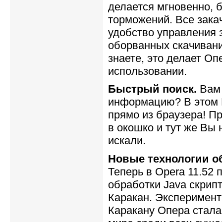
делается мгновенно, б
торможений. Все зака
удобство управления 
оборванных скачивани
знаете, это делает Оп
использовании.
Быстрый поиск.
Вам 
информацию? В этом 
прямо из браузера! П
в окошко и тут же Вы н
искали.
Новые технологии об
Теперь в Opera 11.52 
обработки Java скрип
Каракан. Эксперимент
Каракану Опера стал